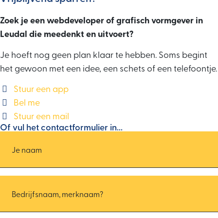
Bel gerust.
Zoek je een webdeveloper of grafisch vormgever in
Leudal die meedenkt en uitvoert?
Je hoeft nog geen plan klaar te hebben. Soms begint
het gewoon met een idee, een schets of een telefoontje.
Stuur een app
Bel me
Stuur een mail
Of vul het contactformulier in...