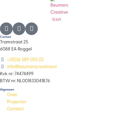
Contact
Tramstraat 25
6088 EA Roggel
+31(0)6 389 055 02
info@beumerscreative.nl
Kvk nr: 74474499
BTW nr: NL001833041B76
Algemeen
Over
Projecten
Contact